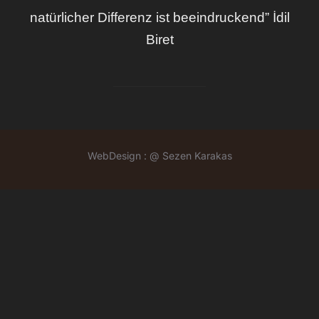
natürlicher Differenz ist beeindruckend” İdil
Biret
WebDesign : @ Sezen Karakas